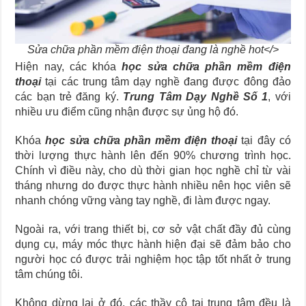
Sửa chữa phần mềm điện thoại đang là nghề hot</>
Hiện nay, các khóa
học sửa chữa phần mềm điện
thoại
tại các trung tâm dạy nghề đang được đông đảo
các bạn trẻ đăng ký.
Trung Tâm Dạy Nghề Số 1
, với
nhiều ưu điểm cũng nhận được sự ủng hộ đó.
Khóa
học sửa chữa phần mềm điện thoại
tại đây có
thời lượng thực hành lên đến 90% chương trình học.
Chính vì điều này, cho dù thời gian học nghề chỉ từ vài
tháng nhưng do được thực hành nhiều nên học viên sẽ
nhanh chóng vững vàng tay nghề, đi làm được ngay.
Ngoài ra, với trang thiết bị, cơ sở vật chất đầy đủ cùng
dụng cụ, máy móc thực hành hiện đại sẽ đảm bảo cho
người học có được trải nghiệm học tập tốt nhất ở trung
tâm chúng tôi.
Không dừng lại ở đó, các thầy cô tại trung tâm đều là