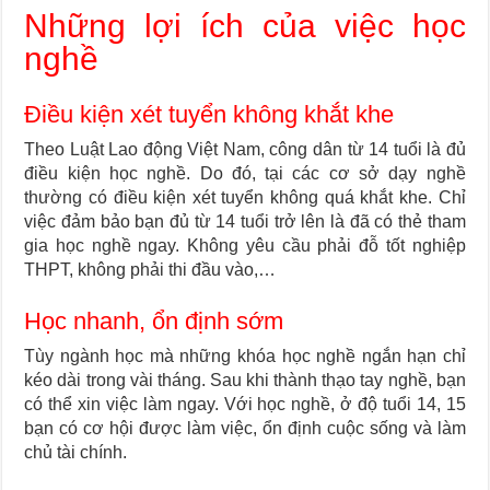
Những lợi ích của việc học
nghề
Điều kiện xét tuyển không khắt khe
Theo Luật Lao động Việt Nam, công dân từ 14 tuổi là đủ
điều kiện học nghề. Do đó, tại các cơ sở dạy nghề
thường có điều kiện xét tuyển không quá khắt khe. Chỉ
việc đảm bảo bạn đủ từ 14 tuổi trở lên là đã có thẻ tham
gia học nghề ngay. Không yêu cầu phải đỗ tốt nghiệp
THPT, không phải thi đầu vào,…
Học nhanh, ổn định sớm
Tùy ngành học mà những khóa học nghề ngắn hạn chỉ
kéo dài trong vài tháng. Sau khi thành thạo tay nghề, bạn
có thể xin việc làm ngay. Với học nghề, ở độ tuổi 14, 15
bạn có cơ hội được làm việc, ổn định cuộc sống và làm
chủ tài chính.