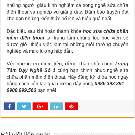
những người giàu kinh nghiệm cả trong nghề sửa chữa
điện thoại và nghiệp vụ giảng dạy. Đảm bảo truyền đạt
cho bạn những kiến thức bổ ích và hiệu quả nhất.
Đặc biệt, sau khi hoàn thành khóa
học sửa chữa phần
mềm điện thoại
tại trung tâm chúng tôi, học viên sẽ
được giới thiệu việc làm tại những môi trường chuyên
nghiệp và mức lương hấp dẫn.
Với những ưu điểm trên, đừng chần chừ chọn
Trung
Tâm Dạy Nghề Số 1
cùng bạn chinh phục nghề sửa
chữa phần mềm điện thoại. Hãy đăng ký
khóa học ngay
bằng cách liên lạc qua đường dây nóng
0986.393.391 –
0908.999.566
bạn nhé!
Bài viết liên quan