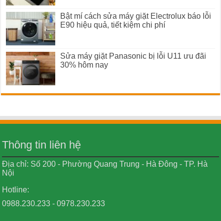
Bật mí cách sửa máy giặt Electrolux báo lỗi
E90 hiệu quả, tiết kiệm chi phí
Sửa máy giặt Panasonic bị lỗi U11 ưu đãi
30% hôm nay
Thông tin liên hệ
Địa chỉ: Số 200 - Phường Quang Trung - Hà Đông - TP. Hà
Nội
Hotline:
0988.230.233 - 0978.230.233