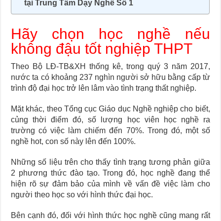
tại Trung Tâm Dạy Nghề Số 1
Hãy chọn học nghề nếu
không đậu tốt nghiệp THPT
Theo Bộ LĐ-TB&XH thống kê, trong quý 3 năm 2017,
nước ta có khoảng 237 nghìn người sở hữu bằng cấp từ
trình độ đại học trở lên lâm vào tình trạng thất nghiệp.
Mặt khác, theo Tổng cục Giáo dục Nghề nghiệp cho biết,
củng thời điểm đó, số lượng học viên học nghề ra
trường có việc làm chiếm đến 70%. Trong đó, một số
nghề hot, con số này lên đến 100%.
Những số liệu trên cho thấy tình trạng tương phản giữa
2 phương thức đào tạo. Trong đó, học nghề đang thể
hiện rõ sự đảm bảo của mình về vấn đề việc làm cho
người theo học so với hình thức đại học.
Bên cạnh đó, đối với hình thức học nghề cũng mang rất