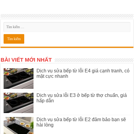
BÀI VIẾT MỚI NHẤT
Dịch vụ sửa bếp từ lỗi E4 giá cạnh tranh, có
mặt cực nhanh
Dịch vụ sửa lỗi E3 ở bếp từ thợ chuẩn, giá
hấp dẫn
Dịch vụ sửa bếp từ lỗi E2 đảm bảo bạn sẽ
hài lòng