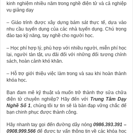
kinh nghiệm nhiều năm trong nghề điện tử và cả nghiệp
vụ giảng dạy
– Giáo trình được xây dựng bám sát thực tế, dựa vào
nhu cầu tuyển dụng của các nhà tuyển dụng. Chú trọng
đào tạo kỹ năng, tay nghề cho người học.
– Học phí hợp lý, phù hợp với nhiều người, miễn phí học
lại, người tàn tật, ưu đãi đối với những đối tượng chính
sách, hoàn cảnh khó khăn.
– Hỗ trợ giới thiệu việc làm trong và sau khi hoàn thành
khóa học.
Bạn đam mê kỹ thuật và muốn trở thành thợ sửa chữa
điện tử chuyên nghiệp? Hãy đến với
Trung Tâm Dạy
Nghề Số 1
, chúng tôi tự tin sẽ là bàn đạp vững chắc để
bạn chinh phục được thành công.
Hãy nhanh tay gọi đến đường dây nóng
0986.393.391 –
0908.999.566
để được tư vấn thông tin về các khóa học