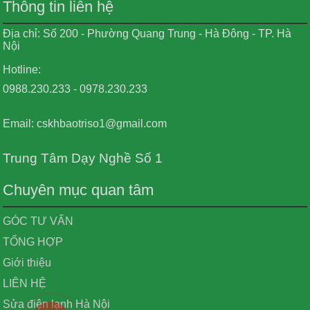
Thông tin liên hệ
Địa chỉ: Số 200 - Phường Quang Trung - Hà Đông - TP. Hà
Nội
Hotline:
0988.230.233 - 0978.230.233
Email: cskhbaotriso1@gmail.com
Trung Tâm Dạy Nghề Số 1
Chuyên mục quan tâm
GÓC TƯ VẤN
TỔNG HỢP
Giới thiệu
LIÊN HỆ
Sửa điện lạnh Hà Nội