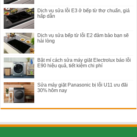
Dịch vụ sửa lỗi E3 ở bếp từ thợ chuẩn, giá
hấp dẫn
Dịch vụ sửa bếp từ lỗi E2 đảm bảo bạn sẽ
hài lòng
Bật mí cách sửa máy giặt Electrolux báo lỗi
E90 hiệu quả, tiết kiệm chi phí
Sửa máy giặt Panasonic bị lỗi U11 ưu đãi
30% hôm nay