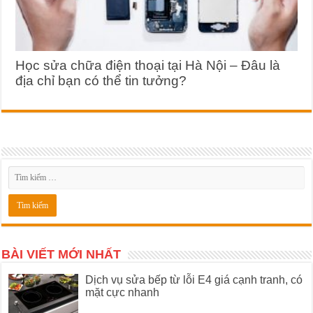
Học sửa chữa điện thoại tại Hà Nội – Đâu là
địa chỉ bạn có thể tin tưởng?
BÀI VIẾT MỚI NHẤT
Dịch vụ sửa bếp từ lỗi E4 giá cạnh tranh, có
mặt cực nhanh