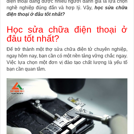
điện thoại đang được nhiều người đánh giá là lựa chọn
nghề nghiệp đúng đắn và hợp lý. Vậy,
học sửa chữa
điện thoại ở đâu tốt nhất?
Học sửa chữa điện thoại ở
đâu tốt nhất?
Để trở thành một thợ sửa chữa điện tử chuyên nghiệp,
ngay hôm nay, bạn cần có một nền tảng vững chắc ngay.
Việc lựa chọn một đơn vị đào tạo chất lượng là yếu tố
bạn cần quan tâm.