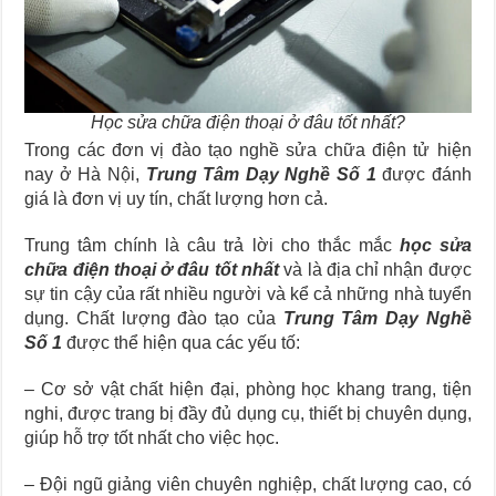
Học sửa chữa điện thoại ở đâu tốt nhất?
Trong các đơn vị đào tạo nghề sửa chữa điện tử hiện
nay ở Hà Nội,
Trung Tâm Dạy Nghề Số 1
được đánh
giá là đơn vị uy tín, chất lượng hơn cả.
Trung tâm chính là câu trả lời cho thắc mắc
học sửa
chữa điện thoại ở đâu tốt nhất
và là địa chỉ nhận được
sự tin cậy của rất nhiều người và kể cả những nhà tuyển
dụng. Chất lượng đào tạo của
Trung Tâm Dạy Nghề
Số 1
được thể hiện qua các yếu tố:
– Cơ sở vật chất hiện đại, phòng học khang trang, tiện
nghi, được trang bị đầy đủ dụng cụ, thiết bị chuyên dụng,
giúp hỗ trợ tốt nhất cho việc học.
– Đội ngũ giảng viên chuyên nghiệp, chất lượng cao, có