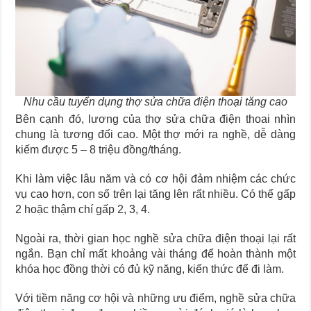
Nhu cầu tuyển dụng thợ sửa chữa điện thoại tăng cao
Bên cạnh đó, lương của thợ sửa chữa điện thoai nhìn
chung là tương đối cao. Một thợ mới ra nghề, dễ dàng
kiếm được 5 – 8 triệu đồng/tháng.
Khi làm việc lâu năm và có cơ hội đảm nhiệm các chức
vụ cao hơn, con số trên lại tăng lên rất nhiều. Có thể gấp
2 hoặc thậm chí gấp 2, 3, 4.
Ngoài ra, thời gian học nghề sửa chữa điện thoại lại rất
ngắn. Bạn chỉ mất khoảng vài tháng để hoàn thành một
khóa học đồng thời có đủ kỹ năng, kiến thức để đi làm.
Với tiềm năng cơ hội và những ưu điểm, nghề sửa chữa