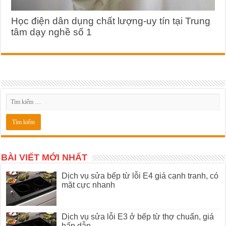
Học điện dân dụng chất lượng-uy tín tại Trung
tâm dạy nghề số 1
BÀI VIẾT MỚI NHẤT
Dịch vụ sửa bếp từ lỗi E4 giá cạnh tranh, có
mặt cực nhanh
Dịch vụ sửa lỗi E3 ở bếp từ thợ chuẩn, giá
hấp dẫn