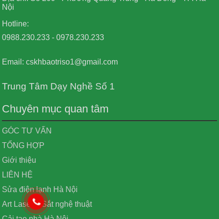
Nội
Hotline:
0988.230.233 - 0978.230.233
Email: cskhbaotriso1@gmail.com
Trung Tâm Dạy Nghề Số 1
Chuyên mục quan tâm
GÓC TƯ VẤN
TỔNG HỢP
Giới thiệu
LIÊN HỆ
Sửa điện lạnh Hà Nội
Art Laser – Sắt nghệ thuật
Cải tạo nhà Hà Nội