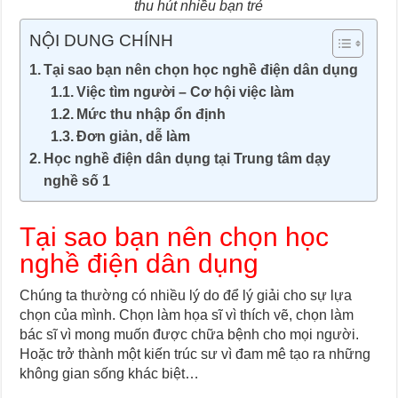
thu hút nhiều bạn trẻ
NỘI DUNG CHÍNH
Tại sao bạn nên chọn học nghề điện dân dụng
Việc tìm người – Cơ hội việc làm
Mức thu nhập ổn định
Đơn giản, dễ làm
Học nghề điện dân dụng tại Trung tâm dạy
nghề số 1
Tại sao bạn nên chọn học
nghề điện dân dụng
Chúng ta thường có nhiều lý do để lý giải cho sự lựa
chọn của mình. Chọn làm họa sĩ vì thích vẽ, chọn làm
bác sĩ vì mong muốn được chữa bệnh cho mọi người.
Hoặc trở thành một kiến trúc sư vì đam mê tạo ra những
không gian sống khác biệt…