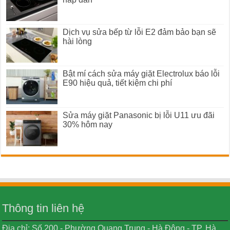
Dịch vụ sửa bếp từ lỗi E2 đảm bảo bạn sẽ
hài lòng
Bật mí cách sửa máy giặt Electrolux báo lỗi
E90 hiệu quả, tiết kiệm chi phí
Sửa máy giặt Panasonic bị lỗi U11 ưu đãi
30% hôm nay
Thông tin liên hệ
Địa chỉ: Số 200 - Phường Quang Trung - Hà Đông - TP. Hà