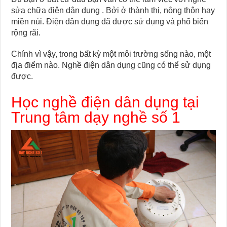
sửa chữa điện dân dụng . Bởi ở thành thị, nông thôn hay
miền núi. Điện dân dụng đã được sử dụng và phổ biến
rộng rãi.
Chính vì vậy, trong bất kỳ một môi trường sống nào, một
địa điểm nào. Nghề điện dân dụng cũng có thể sử dụng
được.
Học nghề điện dân dụng tại
Trung tâm dạy nghề số 1