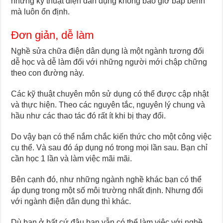
những kỹ thuật điện dân dụng không bao giờ bấp bênh
mà luôn ổn định.
Đơn giản, dễ làm
Nghề sửa chữa điện dân dụng là một ngành tương đối
dễ học và dễ làm đối với những người mới chập chững
theo con đường này.
Các kỹ thuật chuyên môn sử dụng có thể được cập nhật
và thực hiện. Theo các nguyên tắc, nguyên lý chung và
hầu như các thao tác đó rất ít khi bị thay đổi.
Do vậy bạn có thể nắm chắc kiến thức cho một công việc
cụ thể. Và sau đó áp dụng nó trong mọi lần sau. Bạn chỉ
cần học 1 lần và làm việc mãi mãi.
Bên cạnh đó, như những ngành nghề khác bạn có thể
áp dụng trong một số môi trường nhất định. Nhưng đối
với ngành điện dân dụng thì khác.
Dù bạn ở bất cứ đâu bạn vẫn có thể làm việc với nghề