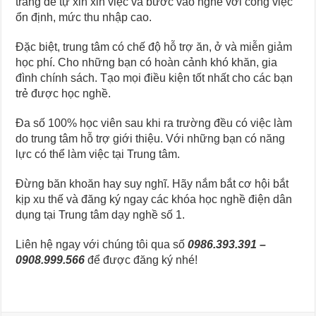
trang để tự xin xin việc và bước vào nghề với công việc
ổn định, mức thu nhập cao.
Đặc biệt, trung tâm có chế độ hỗ trợ ăn, ở và miễn giảm
học phí. Cho những bạn có hoàn cảnh khó khăn, gia
đình chính sách. Tạo mọi điều kiện tốt nhất cho các bạn
trẻ được học nghề.
Đa số 100% học viên sau khi ra trường đều có việc làm
do trung tâm hỗ trợ giới thiệu. Với những bạn có năng
lực có thể làm việc tại Trung tâm.
Đừng băn khoăn hay suy nghĩ. Hãy nắm bắt cơ hội bắt
kịp xu thế và đăng ký ngay các khóa học nghề điện dân
dụng tại Trung tâm dạy nghề số 1.
Liên hệ ngay với chúng tôi qua số
0986.393.391 –
0908.999.566
để được đăng ký nhé!