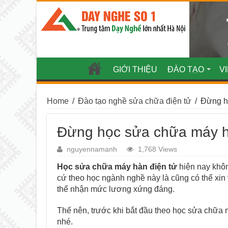
GIỚI THIỆU
ĐÀO TẠO
V
Home
/
Đào tạo nghề sửa chữa điện tử
/
Đừng h
Đừng học sửa chữa máy hàn
nguyennamanh
1,768 Views
Học sửa chữa máy hàn điện tử
hiện nay không
cứ theo học ngành nghề này là cũng có thể xin
thể nhận mức lương xứng đáng.
Thế nên, trước khi bắt đầu theo học sửa chữa má
nhé.