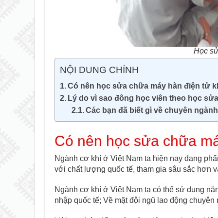
Học sử
NỘI DUNG CHÍNH
Có nên học sửa chữa máy hàn điện tử
Lý do vì sao đông học viên theo học sửa
Các bạn đã biết gì về chuyên ngà
Có nên học sửa chữa ma
Ngành cơ khí ở Việt Nam ta hiện nay đang phấn đ
với chất lượng quốc tế, tham gia sâu sắc hơn vào
Ngành cơ khí ở Việt Nam ta có thể sử dụng n
nhập quốc tế; Về mặt đội ngũ lao động chuyên 