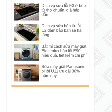
Dịch vụ sửa lỗi E3 ở bếp
từ thợ chuẩn, giá hấp
dẫn
Dịch vụ sửa bếp từ lỗi
E2 đảm bảo bạn sẽ hài
lòng
Bật mí cách sửa máy giặt
Electrolux báo lỗi E90
hiệu quả, tiết kiệm chi phí
Sửa máy giặt Panasonic
bị lỗi U11 ưu đãi 30%
hôm nay