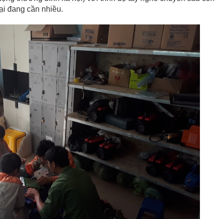
ại đang cần nhiều.