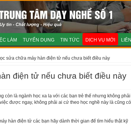
IỆC LÀM
TUYỂN DỤNG
TIN TỨC
DỊCH VỤ MỚI
LIÊ
ọc sửa chữa máy hàn điện tử nếu chưa biết điều này
 điện tử nếu chưa biết điều này
 còn là ngành học xa lạ với các bạn trẻ thế nhưng không phải
 việc được ngay, không phải ai cứ theo học nghề này là cũng có
y hàn điện tử các bạn hãy dành thời gian để tìm hiểu thật kỹ