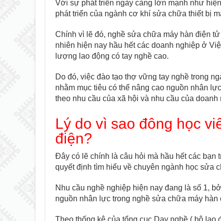
Với sự phát triển ngày càng lớn mạnh như hiện
phát triển của ngành cơ khí sửa chữa thiết bị 
Chính vì lẽ đó, nghề sửa chữa máy hàn điện t
nhiên hiện nay hầu hết các doanh nghiệp ở Viê
lượng lao động có tay nghề cao.
Do đó, việc đào tạo thợ vững tay nghề trong ng
nhằm mục tiêu có thể nâng cao nguồn nhân lực 
theo nhu cầu của xã hội và nhu cầu của doanh n
Lý do vì sao đông học vi
điện?
Đây có lẽ chính là câu hỏi mà hầu hết các bạn 
quyết định tìm hiểu về chuyên ngành học sửa chư
Nhu cầu nghề nghiệp hiện nay đang là số 1, bởi h
nguồn nhân lực trong nghề sửa chữa máy hàn 
Theo thống kê của tổng cục Dạy nghề ( bộ lao 