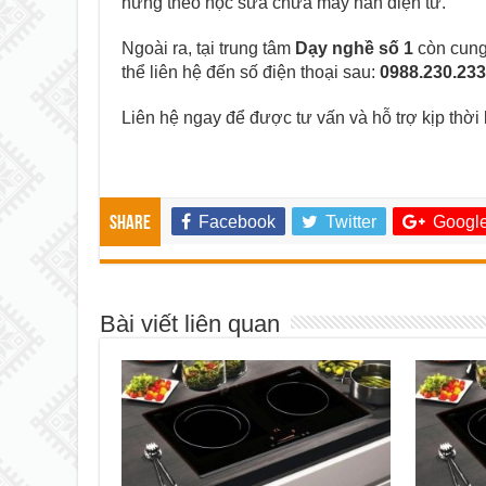
hứng theo học sửa chữa máy hàn điện tử.
Ngoài ra, tại trung tâm
Dạy nghề số 1
còn cung 
thể liên hệ đến số điện thoại sau:
0988.230.233
Liên hệ ngay để được tư vấn và hỗ trợ kịp thời 
Facebook
Twitter
Google
Share
Bài viết liên quan