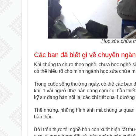
Học sửa chữa ma
Các bạn đã biết gì về chuyên nga
Khi chúng ta chưa theo nghề, chưa học nghề sẽ th
có thể hiểu rõ cho mình ngành học sửa chữa ma
Trong cuộc sống thường ngày, có thể các bạn 
khí, 1 vài người thợ hàn đang cặm cụi hàn thiết
kỹ sư đang hàn nối lại các chi tiết của 1 đườn
Thế nhưng, những hình ảnh mà chúng ta quan s
hàn thôi.
Bởi trên thực tế, nghề hàn còn xuất hiện rất t