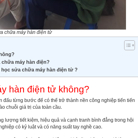
a chữa máy hàn điện tử
 không?
 chữa máy hàn điện?
nh học sửa chữa máy hàn điện tử ?
́y hàn điện tử không?
ấu từng bước để có thể trở thành nền công nghiệp tiến tiến
 chuỗi giá trị của toàn cầu.
ăng lượng tiết kiệm, hiệu quả và cạnh tranh bình đẳng trong hội
nghiệp có kỷ luật và có năng suất tay nghề cao.