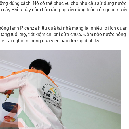
ưỡng đúng cách. Nó có thể phục vụ cho nhu cầu sử dụng nước
tin cậy. Điều này đảm bảo rằng người dùng luôn có nguồn nước
óng lạnh Picenza hiệu quả tại nhà mang lại nhiều lợi ích quan
, tăng tuổi thọ, tiết kiệm chi phí sửa chữa. Đảm bảo nước nóng
thể trải nghiệm thông qua việc bảo dưỡng định kỳ.