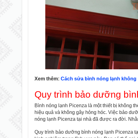
Xem thêm:
Cách sửa bình nóng lạnh không
Quy trình bảo dưỡng bìn
Bình nóng lạnh Picenza là một thiết bị không t
hiệu quả và không gây hỏng hóc. Việc bảo dưỡng
nóng lạnh Picenza tại nhà đã được ra đời. Nhằ
Quy trình bảo dưỡng bình nóng lạnh Picenza tại