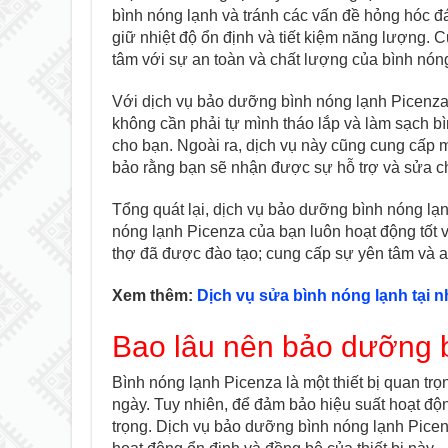
bình nóng lạnh và tránh các vấn đề hỏng hóc đán
giữ nhiệt độ ổn định và tiết kiệm năng lượng. 
tâm với sự an toàn và chất lượng của bình nón
Với dịch vụ bảo dưỡng bình nóng lạnh Picenza 
không cần phải tự mình tháo lắp và làm sạch bìn
cho bạn. Ngoài ra, dịch vụ này cũng cung cấp 
bảo rằng bạn sẽ nhận được sự hỗ trợ và sửa c
Tổng quát lại, dịch vụ bảo dưỡng bình nóng lạn
nóng lạnh Picenza của bạn luôn hoạt động tốt 
thợ đã được đào tạo; cung cấp sự yên tâm và a
Xem thêm:
Dịch vụ sửa bình nóng lạnh tại n
Bao lâu nên bảo dưỡng b
Bình nóng lạnh Picenza là một thiết bị quan t
ngày. Tuy nhiên, để đảm bảo hiệu suất hoạt độn
trọng. Dịch vụ bảo dưỡng bình nóng lạnh Picen