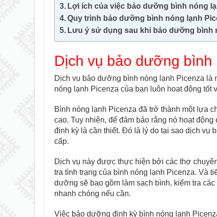
Lợi ích của việc bảo dưỡng bình nóng l
Quy trình bảo dưỡng bình nóng lạnh Pic
Lưu ý sử dụng sau khi bảo dưỡng bình 
Dịch vụ bảo dưỡng bình
Dịch vụ bảo dưỡng bình nóng lạnh Picenza là 
nóng lạnh Picenza của bạn luôn hoạt động tốt v
Bình nóng lạnh Picenza đã trở thành một lựa chọ
cao. Tuy nhiên, để đảm bảo rằng nó hoạt động 
định kỳ là cần thiết. Đó là lý do tại sao dịch 
cấp.
Dịch vụ này được thực hiện bởi các thợ chuyên
tra tình trạng của bình nóng lạnh Picenza. Và 
dưỡng sẽ bao gồm làm sạch bình, kiểm tra các 
nhanh chóng nếu cần.
Việc bảo dưỡng định kỳ bình nóng lạnh Picenza s