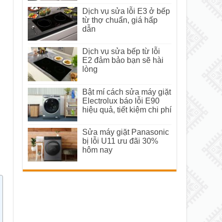
Dịch vụ sửa lỗi E3 ở bếp
từ thợ chuẩn, giá hấp
dẫn
Dịch vụ sửa bếp từ lỗi
E2 đảm bảo bạn sẽ hài
lòng
Bật mí cách sửa máy giặt
Electrolux báo lỗi E90
hiệu quả, tiết kiệm chi phí
Sửa máy giặt Panasonic
bị lỗi U11 ưu đãi 30%
hôm nay