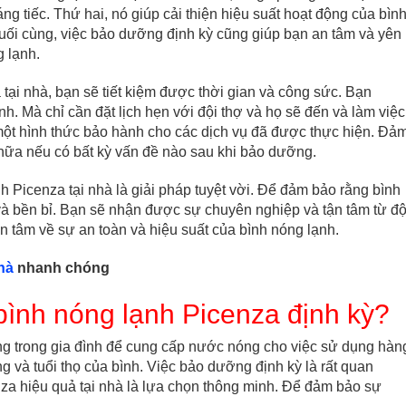
g tiếc. Thứ hai, nó giúp cải thiện hiệu suất hoạt động của bình
Cuối cùng, việc bảo dưỡng định kỳ cũng giúp bạn an tâm và yên
g lạnh.
tại nhà, bạn sẽ tiết kiệm được thời gian và công sức. Bạn
h. Mà chỉ cần đặt lịch hẹn với đội thợ và họ sẽ đến và làm việc
một hình thức bảo hành cho các dịch vụ đã được thực hiện. Đả
hữa nếu có bất kỳ vấn đề nào sau khi bảo dưỡng.
h Picenza tại nhà là giải pháp tuyệt vời. Để đảm bảo rằng bình
và bền bỉ. Bạn sẽ nhận được sự chuyên nghiệp và tận tâm từ độ
n tâm về sự an toàn và hiệu suất của bình nóng lạnh.
hà
nhanh chóng
ình nóng lạnh Picenza định kỳ?
rọng trong gia đình để cung cấp nước nóng cho việc sử dụng hàn
g và tuổi thọ của bình. Việc bảo dưỡng định kỳ là rất quan
za hiệu quả tại nhà là lựa chọn thông minh. Để đảm bảo sự