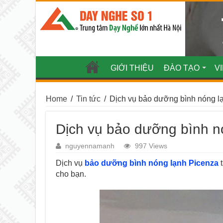
GIỚI THIỆU
ĐÀO TẠO
V
Home
/
Tin tức
/
Dịch vụ bảo dưỡng bình nóng lạ
Dịch vụ bảo dưỡng bình nó
nguyennamanh
997 Views
Dịch vụ
bảo dưỡng bình nóng lạnh Picenza
t
cho bạn.