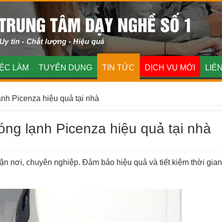
IỆC LÀM
TUYỂN DỤNG
TIN TỨC
DỊCH VỤ MỚI
LIÊ
nh Picenza hiệu quả tại nhà
ng lạnh Picenza hiệu quả tại nhà
ận nơi, chuyên nghiệp. Đảm bảo hiệu quả và tiết kiệm thời gian