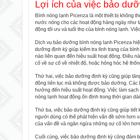
Lợi ích của việc bảo dư
Bình nóng lạnh Picenza là một thiết bị không thể
nước nóng cho các hoạt động hàng ngày như tắ
động tối ưu và tuổi thọ của bình nóng lạnh. Việ
Dịch vụ bảo dưỡng bình nóng lạnh Picenza hiệu 
dưỡng định kỳ giúp kiểm tra tình trạng của bình
nào liên quan đến hiệu suất hoạt động. Điều n
cố về sự cố về nhiệt độ, hoặc hỏng hóc hệ thốn
Thứ hai, việc bảo dưỡng định kỳ cũng giúp tăng
động liên tục mà không được bảo dưỡng. Các bụ
hưởng đến hiệu suất hoạt động. Việc làm sạch v
nóng lạnh hoạt động ổn định trong thời gian dài
Thứ ba, việc bảo dưỡng định kỳ cũng giúp tiết k
người dùng có thể phát hiện vấn đề sớm hơn v
của vấn đề và ngăn ngừa những sự cố lớn hơn.
Cuối cùng, việc bảo dưỡng định kỳ cũng đảm b