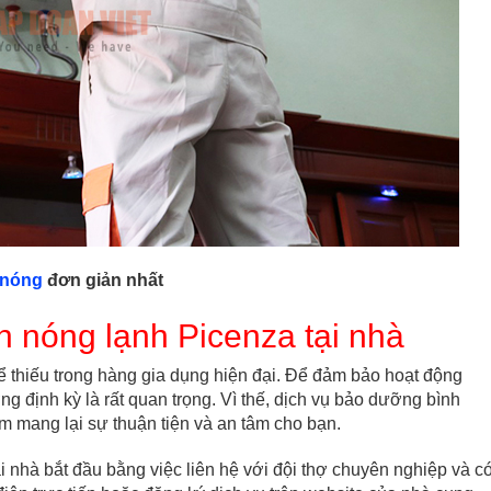
 nóng
đơn giản nhất
h nóng lạnh Picenza tại nhà
hể thiếu trong hàng gia dụng hiện đại. Để đảm bảo hoạt động
 định kỳ là rất quan trọng. Vì thế, dịch vụ bảo dưỡng bình
m mang lại sự thuận tiện và an tâm cho bạn.
 nhà bắt đầu bằng việc liên hệ với đội thợ chuyên nghiệp và c