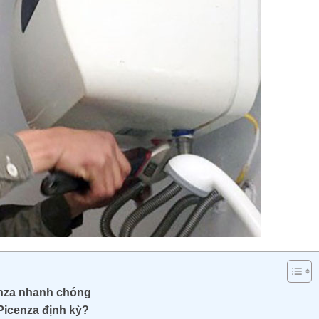
enza nhanh chóng
Picenza định kỳ?